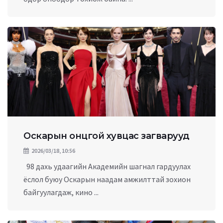
Оскарын онцгой хувцас загварууд
2026/03/18, 10:56
98 дахь удаагийн Академийн шагнал гардуулах
ёслол буюу Оскарын наадам амжилттай зохион
байгуулагдаж, кино ...