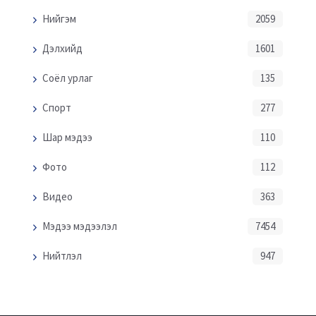
Нийгэм
2059
Дэлхийд
1601
Соёл урлаг
135
Спорт
277
Шар мэдээ
110
Фото
112
Видео
363
Мэдээ мэдээлэл
7454
Нийтлэл
947