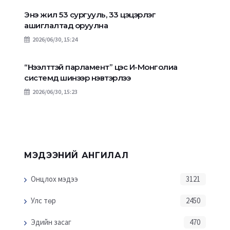
Энэ жил 53 сургууль, 33 цэцэрлэг
ашиглалтад оруулна
2026/06/30, 15:24
“Нээлттэй парламент” цэс И-Монголиа
системд шинээр нэвтэрлээ
2026/06/30, 15:23
МЭДЭЭНИЙ АНГИЛАЛ
Онцлох мэдээ
3121
Улс төр
2450
Эдийн засаг
470