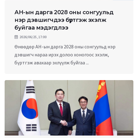
АН-ын дарга 2028 оны сонгуульд
нэр дэвшигчдээ бүртгэж эхэлж
буйгаа мэдэгдлээ
2026/06/25, 17:00
Өнөөдөр АН-ын дарга 2028 оны сонгуульд нэр
дэвшигч нараа ирэх долоо хоногоос эхэлж,
бүртгэж авахаар эхлүүлж буйгаа ...