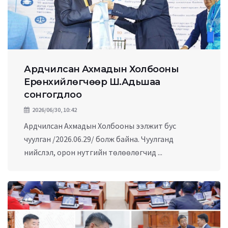
Ардчилсан Ахмадын Холбооны
Ерөнхийлөгчөөр Ш.Адьшаа
сонгогдлоо
2026/06/30, 10:42
Ардчилсан Ахмадын Холбооны ээлжит бус
чуулган /2026.06.29/ болж байна. Чуулганд
нийслэл, орон нутгийн төлөөлөгчид ...