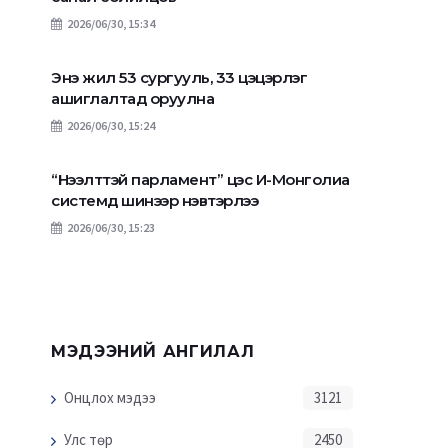
2026/06/30, 15:34
Энэ жил 53 сургууль, 33 цэцэрлэг
ашиглалтад оруулна
2026/06/30, 15:24
“Нээлттэй парламент” цэс И-Монголиа
системд шинээр нэвтэрлээ
2026/06/30, 15:23
МЭДЭЭНИЙ АНГИЛАЛ
Онцлох мэдээ
3121
Улс төр
2450