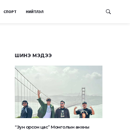
СПОРТ
НИЙТЛЭЛ
ШИНЭ МЭДЭЭ
“Зун орсон цас” Монголын анхны